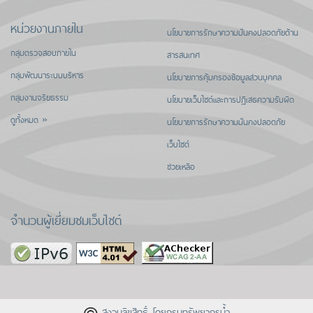
หน่วยงานภายใน
นโยบายการรักษาความมั่นคงปลอดภัยด้าน
กลุ่มตรวจสอบภายใน
สารสนเทศ
กลุ่มพัฒนาระบบบริหาร
นโยบายการคุ้มครองข้อมูลส่วนบุคคล
กลุ่มงานจริยธรรม
นโยบายเว็บไซต์และการปฏิเสธความรับผิด
ดูทั้งหมด »
นโยบายการรักษาความมั่นคงปลอดภัย
เว็บไซต์
ช่วยเหลือ
จำนวนผู้เยี่ยมชมเว็บไซต์
สงวนลิขสิทธิ์ โดยกรมทรัพยากรน้ำ