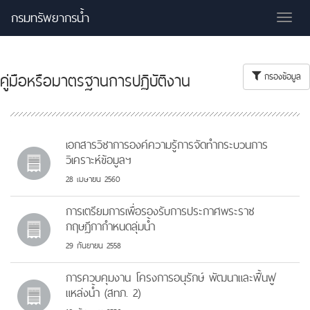
กรมทรัพยากรน้ำ
Tog
nav
คู่มือหรือมาตรฐานการปฏิบัติงาน
กรองข้อมูล
เอกสารวิชาการองค์ความรู้การจัดทำกระบวนการ
วิเคราะห์ข้อมูลฯ
28 เมษายน 2560
การเตรียมการเพื่อรองรับการประกาศพระราช
กฤษฎีกากำหนดลุ่มน้ำ
29 กันยายน 2558
การควบคุมงาน โครงการอนุรักษ์ พัฒนาและฟื้นฟู
แหล่งน้ำ (สทภ. 2)