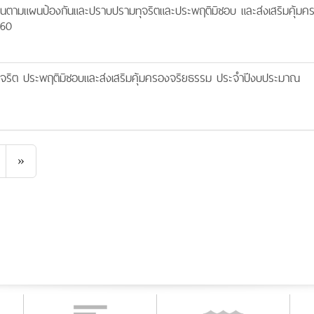
นตามแผนป้องกันและปราบปรามทุจริตและประพฤติมิชอบ และส่งเสริมคุ้มค
560
จริต ประพฤติมิชอบและส่งเสริมคุ้มครองจริยธรรม ประจำปีงบประมาณ
Next
»