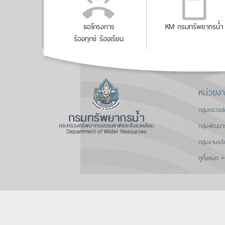
ขอโครงการ
KM กรมทรัพยากรน้ำ
ร้องทุกข์ ร้องเรียน
หน่วยง
กลุ่มตรวจ
กลุ่มพัฒนา
กลุ่มงานจร
ดูทั้งหมด »