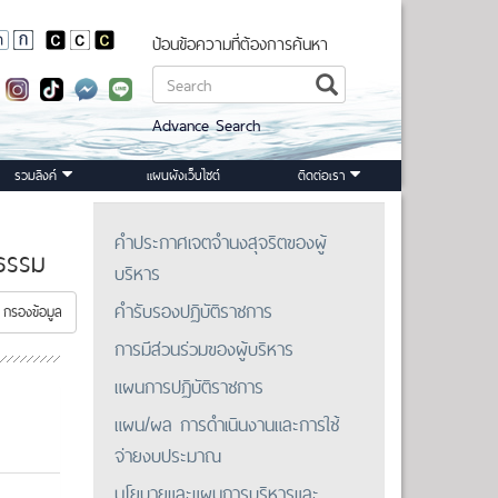
ป้อนข้อความที่ต้องการค้นหา
Advance Search
รวมลิงค์
แผนผังเว็บไซต์
ติดต่อเรา
คำประกาศเจตจำนงสุจริตของผู้
ยธรรม
บริหาร
คำรับรองปฏิบัติราชการ
กรองข้อมูล
การมีส่วนร่วมของผู้บริหาร
แผนการปฏิบัติราชการ
แผน/ผล การดำเนินงานและการใช้
จ่ายงบประมาณ
นโยบายและแผนการบริหารและ