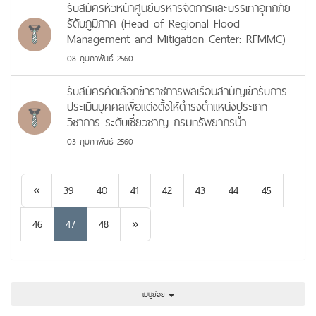
รับสมัครหัวหน้าศูนย์บริหารจัดการและบรรเทาอุทกภัย
รัดับภูมิภาค (Head of Regional Flood
Management and Mitigation Center: RFMMC)
08 กุมภาพันธ์ 2560
รับสมัครคัดเลือกข้าราชการพลเรือนสามัญเข้ารับการ
ประเมินบุคคลเพื่อแต่งตั้งให้ดำรงตำแหน่งประเภท
วิชาการ ระดับเชี่ยวชาญ กรมทรัพยากรน้ำ
03 กุมภาพันธ์ 2560
Previous
«
39
40
41
42
43
44
45
Next
46
47
48
»
เมนูย่อย