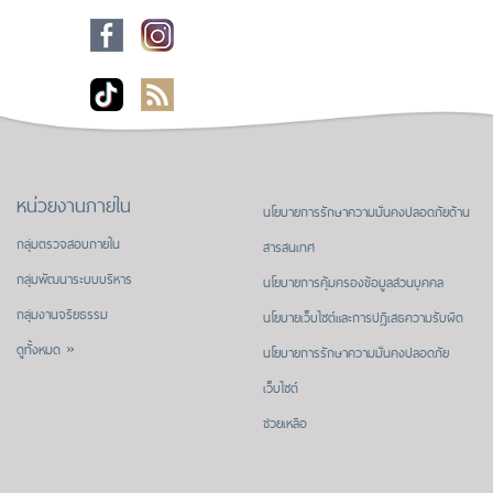
หน่วยงานภายใน
นโยบายการรักษาความมั่นคงปลอดภัยด้าน
กลุ่มตรวจสอบภายใน
สารสนเทศ
กลุ่มพัฒนาระบบบริหาร
นโยบายการคุ้มครองข้อมูลส่วนบุคคล
กลุ่มงานจริยธรรม
นโยบายเว็บไซต์และการปฏิเสธความรับผิด
ดูทั้งหมด »
นโยบายการรักษาความมั่นคงปลอดภัย
เว็บไซต์
ช่วยเหลือ