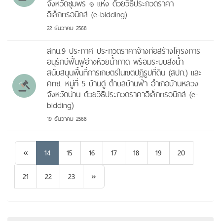
จังหวัดชุมพร ๑ แห่ง ด้วยวิธีประกวดราคา
อิเล็กทรอนิกส์ (e-bidding)
22 ธันวาคม 2568
สทน.9 ประกาศ ประกวดราคาจ้างก่อสร้างโครงการ
อนุรักษ์ฟื้นฟูอ่างห้วยน้ำกาด พร้อมระบบส่งน้ำ
สนับสนุนพื้นที่การเกษตรในเขตปฏิรูปที่ดิน (สปก.) และ
คทช. หมู่ที่ 5 บ้านดู่ ตำบลบ้านฟ้า อำเภอบ้านหลวง
จังหวัดน่าน ด้วยวิธีประกวดราคาอิเล็กทรอนิกส์ (e-
bidding)
19 ธันวาคม 2568
Previous
«
14
15
16
17
18
19
20
Next
21
22
23
»