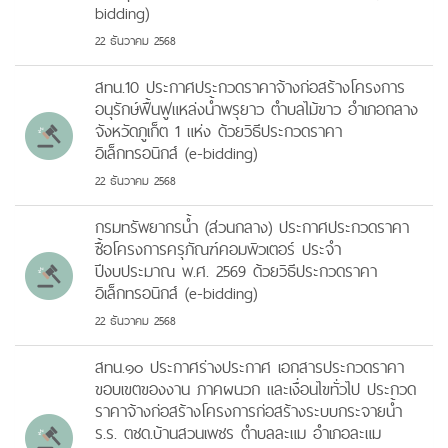
bidding)
22 ธันวาคม 2568
สทน.10 ประกาศประกวดราคาจ้างก่อสร้างโครงการ
อนุรักษ์ฟื้นฟูแหล่งน้ำพรุยาว ตำบลไม้ขาว อำเภอถลาง
จังหวัดภูเก็ต 1 แห่ง ด้วยวิธีประกวดราคา
อิเล็กทรอนิกส์ (e-bidding)
22 ธันวาคม 2568
กรมทรัพยากรน้ำ (ส่วนกลาง) ประกาศประกวดราคา
ซื้อโครงการครุภัณฑ์คอมพิวเตอร์ ประจำ
ปีงบประมาณ พ.ศ. 2569 ด้วยวิธีประกวดราคา
อิเล็กทรอนิกส์ (e-bidding)
22 ธันวาคม 2568
สทน.๑๐ ประกาศร่างประกาศ เอกสารประกวดราคา
ขอบเขตของงาน ภาคผนวก และเงื่อนไขทั่วไป ประกวด
ราคาจ้างก่อสร้างโครงการก่อสร้างระบบกระจายน้ำ
ร.ร. ตชด.บ้านสวนเพชร ตำบลละแม อำเภอละแม