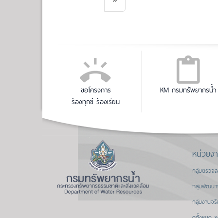
ขอโครงการ
KM กรมทรัพยากรน้ำ
ร้องทุกข์ ร้องเรียน
หน่วยง
กลุ่มตรวจ
กลุ่มพัฒนา
กลุ่มงานจร
ดูทั้งหมด »