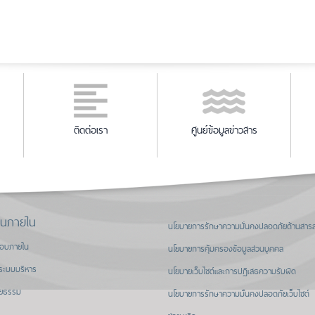
ติดต่อเรา
ศูนย์ข้อมูลข่าวสาร
านภายใน
นโยบายการรักษาความมั่นคงปลอดภัยด้านสาร
สอบภายใน
นโยบายการคุ้มครองข้อมูลส่วนบุคคล
ระบบบริหาร
นโยบายเว็บไซต์และการปฏิเสธความรับผิด
ิยธรรม
นโยบายการรักษาความมั่นคงปลอดภัยเว็บไซต์