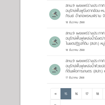
สทน.9 เผยแพร่ร่างประกาศ
อนุรักษ์ฟื้นฟูบึงตากล้อม-
ภิรมย์ อำเภอพรหมพิราม จั
18 ธันวาคม 2568
สทน.9 เผยแพร่ร่างประกาศ
อนุรักษ์ฟื้นฟูแหล่งน้ำบึง
ในเขตปฏิรูปที่ดิน (สปก.) ห
18 ธันวาคม 2568
สทน.9 เผยแพร่ร่างประกาศ
อนุรักษ์ฟื้นฟูแหล่งน้ำห้วย
ที่ดินเพื่อการเกษตร (สปก.)
17 ธันวาคม 2568
Previous
«
15
16
17
18
Next
»