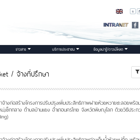
ข่าวสาร
บริการประชาชน
ข้อมูลน่ารู้/ดาวน์โหลด
t / จ้างที่ปรึกษา
้างก่อสร้างโครงการปรับปรุงเพิ่มประสิทธิภาพฝายห้วยหวายชะลอยพร้อ
เข็กใหม่,เข็กกลาง ตำบลบ้านแยง อำเภอนครไทย จังหวัดพิษณุโลก ด้วยวิธีประก
ing)
งก่อสร้างโครงการปรับปรุงเพิ่มประสิทธิภาพอ่างเก็บน้ำห้วยแม่ติ๊ก พร้