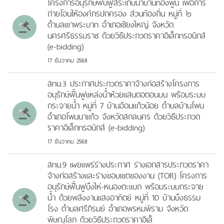
โครงการอนุรักษ์ฟื้นฟูสระเก็บน้ำบ้านทองพูน เพื่อการ
ถ่ายโอนให้องค์กรปกครอง ส่วนท้องถิ่น หมู่ที่ ๒
ตำบลเขาพระบาท อำเภอเชียงใหญ่ จังหวัด
นครศรีธรรมราช ด้วยวิธีประกวดราคาอิเล็กทรอนิกส์
(e-bidding)
17 ธันวาคม 2568
สทน.3 ประกาศประกวดราคาจ้างก่อสร้างโครงการ
อนุรักษ์ฟื้นฟูแหล่งน้ำห้วยแสนตอตอนบน พร้อมระบบ
กระจายน้ำ หมู่ที่ 7 บ้านอ้อมแก้วน้อย ตำบลบ้านโพน
อำเภอโพนนาแก้ว จังหวัดสกลนคร ด้วยวิธีประกวด
ราคาอิเล็กทรอนิกส์ (e-bidding)
17 ธันวาคม 2568
สทน.9 เผยแพร่ร่างประกาศ ร่างเอกสารประกวดราคา
จ้างก่อสร้างและร่างขอบเขตของงาน (TOR) โครงการ
อนุรักษ์ฟื้นฟูบึงไห่-หนองตะแบก พร้อมระบบกระจาย
น้ำ ด้วยพลังงานแสงอาทิตย์ หมู่ที่ 10 บ้านบึงธรรม
โรง ตำบลศรีภิรมย์ อำเภอพรหมพิราม จังหวัด
พิษณุโลก ด้วยวิธีประกวดราคาอิเล็