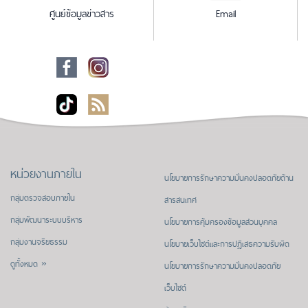
ศูนย์ข้อมูลข่าวสาร
Email
หน่วยงานภายใน
นโยบายการรักษาความมั่นคงปลอดภัยด้าน
กลุ่มตรวจสอบภายใน
สารสนเทศ
กลุ่มพัฒนาระบบบริหาร
นโยบายการคุ้มครองข้อมูลส่วนบุคคล
กลุ่มงานจริยธรรม
นโยบายเว็บไซต์และการปฏิเสธความรับผิด
ดูทั้งหมด »
นโยบายการรักษาความมั่นคงปลอดภัย
เว็บไซต์