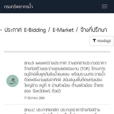
กรมทรัพยากรน้ำ
Tog
nav
- ประกาศ E-Bidding / E-Market / จ้างที่ปรึกษา
กรองข้อมูล
สทน.9 เผยแพร่ร่างประกาศ ร่างเอกสารประกวดราคา
จ้างก่อสร้างและร่างขอบเขตของงาน (TOR) โครงการ
อนุรักษ์พื้นฟูแก้มลิงน้ำยมหลง พร้อมระบบกระจายน้ำ
ด้วยพลังงานแสงอาทิตย์ สนับสนุนพื้นที่เกษตรแปลง
ใหญ่ข้าว หมู่ที่ 9 บ้านหัวเมือง ตำบลหัวเมือง อำเภอ
สอง จังหวัดแพร่ ด้วยวิ
17 ธันวาคม 2568
สทน.๘ ประกาศยกเลิก ประกวดราคาจ้างก่อสร้าง