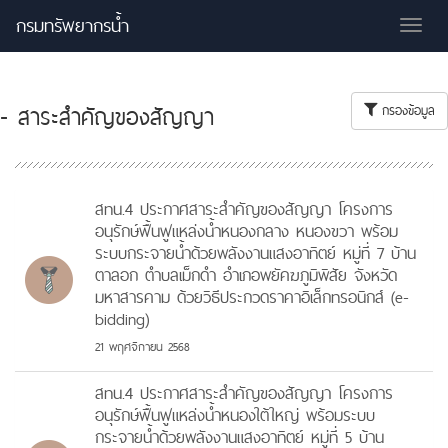
กรมทรัพยากรน้ำ
Tog
nav
- สาระสำคัญของสัญญา
กรองข้อมูล
สทน.4 ประกาศสาระสำคัญของสัญญา โครงการ
อนุรักษ์ฟื้นฟูแหล่งน้ำหนองกลาง หนองขวา พร้อม
ระบบกระจายน้ำด้วยพลังงานแสงอาทิตย์ หมู่ที่ 7 บ้าน
ตาลอก ตำบลเม็กดำ อำเภอพยัคฆภูมิพิสัย จังหวัด
มหาสารคาม ด้วยวิธีประกวดราคาอิเล็กทรอนิกส์ (e-
bidding)
21 พฤศจิกายน 2568
สทน.4 ประกาศสาระสำคัญของสัญญา โครงการ
อนุรักษ์ฟื้นฟูแหล่งน้ำหนองใต้ใหญ่ พร้อมระบบ
กระจายน้ำด้วยพลังงานแสงอาทิตย์ หมู่ที่ 5 บ้าน