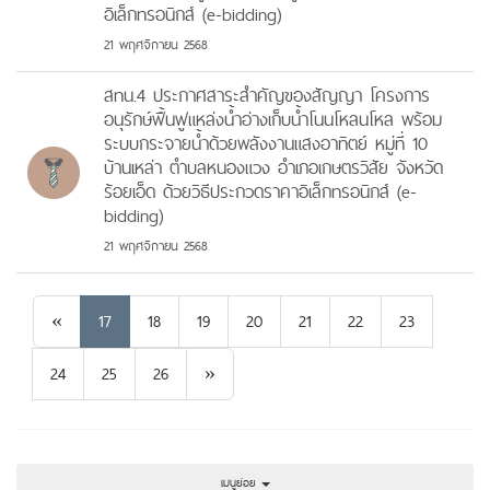
อิเล็กทรอนิกส์ (e-bidding)
21 พฤศจิกายน 2568
สทน.4 ประกาศสาระสำคัญของสัญญา โครงการ
อนุรักษ์ฟื้นฟูแหล่งน้ำอ่างเก็บน้ำโนนโหลนโหล พร้อม
ระบบกระจายน้ำด้วยพลังงานแสงอาทิตย์ หมู่ที่ 10
บ้านเหล่า ตำบลหนองแวง อำเภอเกษตรวิสัย จังหวัด
ร้อยเอ็ด ด้วยวิธีประกวดราคาอิเล็กทรอนิกส์ (e-
bidding)
21 พฤศจิกายน 2568
Previous
«
17
18
19
20
21
22
23
Next
24
25
26
»
เมนูย่อย