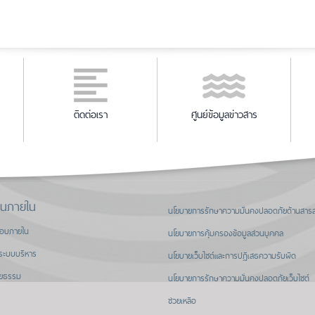
ติดต่อเรา
ศูนย์ข้อมูลข่าวสาร
านภายใน
นโยบายการรักษาความมั่นคงปลอดภัยด้านสาร
สอบภายใน
นโยบายการคุ้มครองข้อมูลส่วนบุคคล
ระบบบริหาร
นโยบายเว็บไซต์และการปฏิเสธความรับผิด
ิยธรรม
นโยบายการรักษาความมั่นคงปลอดภัยเว็บไซต์
ช่วยเหลือ