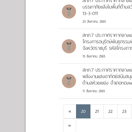
สทภ.7 ประกาศราคากลางและ
บรรเทาภัยแล้งในพื้นที่ตำบ
13-3-011
23 สิงหาคม 2565
สทภ.7 ประกาศราคากลางแล
โครงการอนุรักษ์พันธุกรรม
จังหวัดราชบุรี รหัสโครงกา
15 สิงหาคม 2565
สทภ.7 ประกาศราคากลางแล
พลังงานแสงอาทิตย์สนับสนุนโ
ตำบลห้วยเขย่ง อำเภอทองผา
11 สิงหาคม 2565
Previous
«
20
21
22
23
Next
»