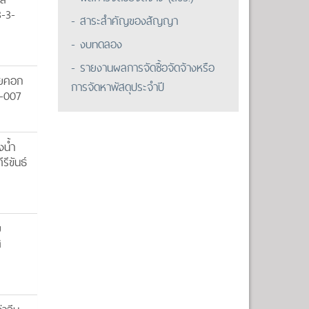
3-3-
- สาระสำคัญของสัญญา
- งบทดลอง
- รายงานผลการจัดซื้อจัดจ้างหรือ
วยคอก
การจัดหาพัสดุประจำปี
4-007
น้ำ
รีขันธ์
ย
ส