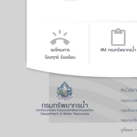
ขอโครงการ
KM กรมทรัพยากรน้ำ
ร้องทุกข์ ร้องเรียน
หน่วยง
กลุ่มตรวจ
กลุ่มพัฒนา
กลุ่มงานจร
ดูทั้งหมด »