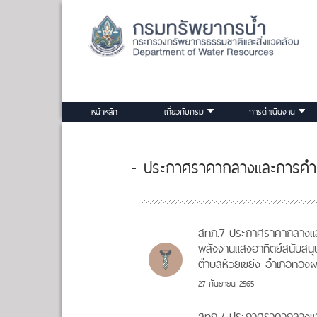
หน้าหลัก
เกี่ยวกับกรม
การดำเนินงาน
- ประกาศราคากลางและการค
สทภ.7 ประกาศราคากลางแล
พลังงานแสงอาทิตย์สนับสนุนโ
ตำบลห้วยเขย่ง อำเภอทองผา
27 กันยายน 2565
สทภ.7 ประกาศราคากลางแล