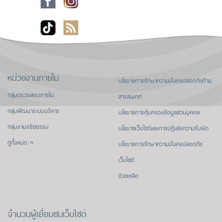
หน่วยงานภายใน
นโยบายการรักษาความมั่นคงปลอดภัยด้าน
กลุ่มตรวจสอบภายใน
สารสนเทศ
กลุ่มพัฒนาระบบบริหาร
นโยบายการคุ้มครองข้อมูลส่วนบุคคล
กลุ่มงานจริยธรรม
นโยบายเว็บไซต์และการปฏิเสธความรับผิด
ดูทั้งหมด »
นโยบายการรักษาความมั่นคงปลอดภัย
เว็บไซต์
ช่วยเหลือ
จำนวนผู้เยี่ยมชมเว็บไซต์