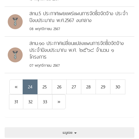
สทน.5 ประกาศเผยแพร่แผนการจัดซื้อจัดจ้าง ประจำ
ปีงบประมาณ พ.ศ.2567 งบกลาง
08 พฤศจิกายน 2567
สทน.๑๐ ประกาศเปลี่ยนแปลงแผนการจัดซื้อจัดจ้าง
ประจำปีงบประมาณ พ.ศ. ๒๕๖๘ จำนวน ๑
โครงการ
07 พฤศจิกายน 2567
Previous
«
24
25
26
27
28
29
30
Next
31
32
33
»
เมนูย่อย