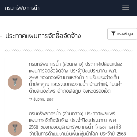
กรมทรัพยากรน้ำ
Tog
nav
- ประกาศแผนการจัดซื้อจัดจ้าง
กรองข้อมูล
กรมทรัพยากรน้ำ (ส่วนกลาง) ประกาศเปลี่ยนแปลง
แผนการจัดซื้อจัดจ้าง ประจำปีงบประมาณ พ.ศ.
2568 ของกองพัฒนาแหล่งน้ำ 1 ปรับปรุงอ่างเก็บ
น้ำปลาคูณ และระบบกระจายน้ำ บ้านท่าแห่, โนนคำ
ตำบลเมืองไพร อำเภอเสลภูมิ จังหวัดร้อยเอ็ด
17 ธันวาคม 2567
กรมทรัพยากรน้ำ (ส่วนกลาง) ประกาศเผยแพร่
แผนการจัดซื้อจัดจ้าง ประจำปีงบประมาณ พ.ศ.
2568 ของกองอนุรักษ์ทรัพยากรน้ำ โครงการค่าใช้
จ่ายในการดำเนินงานวันพื้นที่ชุ่มน้ำโลก ประจำปี 2568