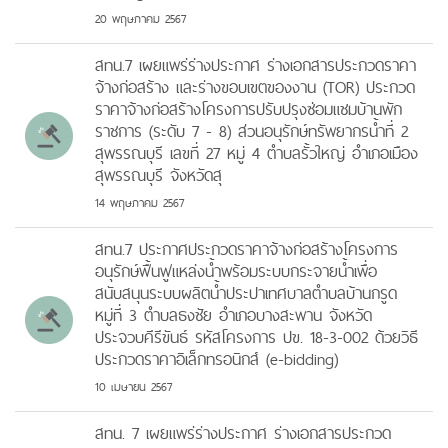
20 พฤษภาคม 2567
สทน.7 เผยแพร่ร่างประกาศ ร่างเอกสารประกวดราคา
จ้างก่อสร้าง และร่างขอบเขตของงาน (TOR) ประกวด
ราคาจ้างก่อสร้างโครงการปรับปรุงซ่อมแชมบ้านพัก
ราชการ (ระดับ 7 - 8) ส่วนอนุรักษ์ทรัพยากรน้ำที่ 2
สุพรรณบุรี เลขที่ 27 หมู่ 4 ตำบลรั้วใหญ่ อำเภอเมือง
สุพรรณบุรี จังหวัดสุ
14 พฤษภาคม 2567
สทน.7 ประกาศประกวดราคาจ้างก่อสร้างโครงการ
อนุรักษ์ฟื้นฟูแหล่งน้ำพร้อมระบบกระจายน้ำเพื่อ
สนับสนุนระบบผลิตน้ำประปาเทศบาลตำบลบ้านกรูด
หมู่ที่ 3 ตำบลธงชัย อำเภอบางสะพาน จังหวัด
ประจวบคีรีขันธ์ รหัสโครงการ ปข. 18-3-002 ด้วยวิธี
ประกวดราคาอิเล็กทรอนิกส์ (e-bidding)
10 เมษายน 2567
สทน. 7 เผยแพร่ร่างประกาศ ร่างเอกสารประกวด