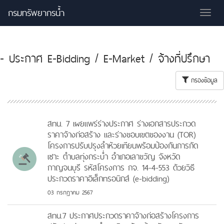
กรมทรัพยากรน้ำ
Tog
nav
- ประกาศ E-Bidding / E-Market / จ้างที่ปรึกษา
กรองข้อมูล
สทน. 7 เผยแพร่ร่างประกาศ ร่างเอกสารประกวด
ราคาจ้างก่อสร้าง และร่างขอบเขตของงาน (TOR)
โครงการปรับปรุงลำห้วยเทียนพร้อมป้องกันการกัด
เซาะ ตำบลทุ่งกระบ่ำ อำเภอเลาขวัญ จังหวัด
กาญจนบุรี รหัสโครงการ กจ. 14-4-553 ด้วยวิธี
ประกวดราคาอิเล็กทรอนิกส์ (e-bidding)
03 กรกฎาคม 2567
สทน.7 ประกาศประกวดราคาจ้างก่อสร้างโครงการ