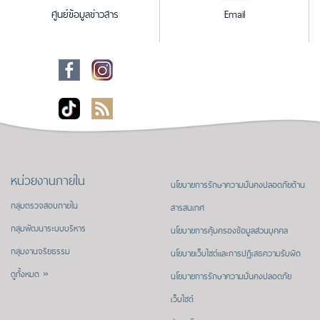
ศูนย์ข้อมูลข่าวสาร
Email
หน่วยงานภายใน
นโยบายการรักษาความมั่นคงปลอดภัยด้าน
กลุ่มตรวจสอบภายใน
สารสนเทศ
กลุ่มพัฒนาระบบบริหาร
นโยบายการคุ้มครองข้อมูลส่วนบุคคล
กลุ่มงานจริยธรรม
นโยบายเว็บไซต์และการปฏิเสธความรับผิด
ดูทั้งหมด »
นโยบายการรักษาความมั่นคงปลอดภัย
เว็บไซต์