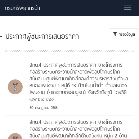
กรมทรัพยากรน้ำ
Tog
nav
- ประกาศผู้ชนะการเสนอราคา
กรองข้อมูล
สทน.4 ประกาศผู้ชนะการเสนอราคา จ้างโครงการ
ก่อสร้างระบบกระจายน้ำสะอาดเพื่ออุปโภคบริโภค
สนับสนุนศูนย์พัฒนาเด็กเล็กองค์การบริหารส่วนตำบล
หนองโพนงาม 1 หมู่ที่ 13 บ้านโนนน้ำคำ ตำบลหนอง
โพนงาน อำเภอเกษตรสมบูรณ์ จังหวัดชัยภูมิ โดยวิธี
เฉพาะเจาะจง
30 กรกฎาคม 2568
สทน.4 ประกาศผู้ชนะการเสนอราคา จ้างโครงการ
ก่อสร้างระบบกระจายน้ำสะอาดเพื่ออุปโภคบริโภค
สนับสนุนศูนย์พัฒนาเด็กเล็กตำบลวังหิน หมู่ที่ 2 บ้าน