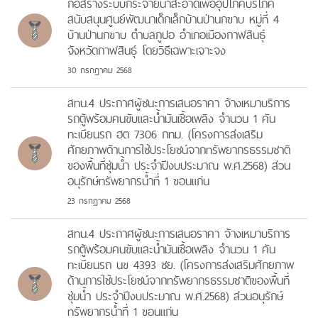
ก่อสร้างระบบกระจายน้ำสะอาดเพื่ออุปโภคบริโภค
สนับสนุนศูนย์พัฒนาเด็กเล็กบ้านป่านกขาบ หมู่ที่ 4
บ้านป่านกขาบ ตำบลภูปอ อำเภอเมืองกาฬสินธุ์
จังหวัดกาฬสินธุ์ โดยวิธีเฉพาะเจาะจง
30 กรกฎาคม 2568
สทน.4 ประกาศผู้ชนะการเสนอราคา จ้างเหมาบริการ
รถตู้พร้อมคนขับและน้ำมันเชื้อเพลิง จำนวน 1 คัน
ทะเบียนรถ ฮต 7306 กทม. (โครงการส่งเสริม
ศักยภาพด้านการใช้ประโยชน์จากทรัพยากรธรรมชาติ
ของพื้นที่ชุ่มน้ำ ประจำปีงบประมาณ พ.ศ.2568) ส่วน
อนุรักษ์ทรัพยากรน้ำที่ 1 ขอนแก่น
23 กรกฎาคม 2568
สทน.4 ประกาศผู้ชนะการเสนอราคา จ้างเหมาบริการ
รถตู้พร้อมคนขับและน้ำมันเชื้อเพลิง จำนวน 1 คัน
ทะเบียนรถ นข 4393 ชย. (โครงการส่งเสริมศักยภาพ
ด้านการใช้ประโยชน์จากทรัพยากรธรรมชาติของพื้นที่
ชุ่มน้ำ ประจำปีงบประมาณ พ.ศ.2568) ส่วนอนุรักษ์
ทรัพยากรน้ำที่ 1 ขอนแก่น