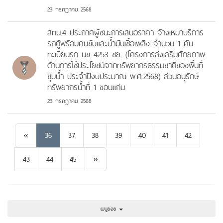
23 กรกฎาคม 2568
สทน.4 ประกาศผู้ชนะการเสนอราคา จ้างเหมาบริการ
รถตู้พร้อมคนขับและน้ำมันเชื้อเพลิง จำนวน 1 คัน
ทะเบียนรถ นข 4253 ชย. (โครงการส่งเสริมศักยภาพ
ด้านการใช้ประโยชน์จากทรัพยากรธรรมชาติของพื้นที่
ชุ่มน้ำ ประจำปีงบประมาณ พ.ศ.2568) ส่วนอนุรักษ์
ทรัพยากรน้ำที่ 1 ขอนแก่น
23 กรกฎาคม 2568
Previous
«
36
37
38
39
40
41
42
Next
43
44
45
»
เมนูย่อย