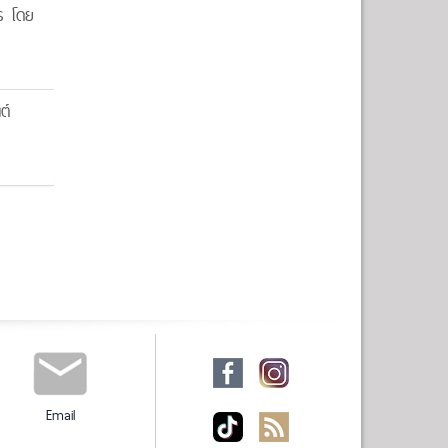
ร โดย
ต์
Email