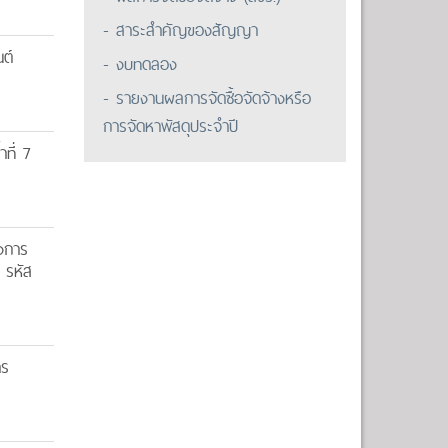
- สาระสำคัญของสัญญา
ต์
- งบทดลอง
- รายงานผลการจัดซื้อจัดจ้างหรือ
การจัดหาพัสดุประจำปี
ที่ 7
งการ
ี รหัส
าร