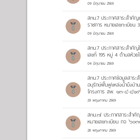
09 มิถุนายน 2569
สทน.7 ประกาศสาระสำคัญข
ราชการ หมายเลขทะเบียน 
09 มิถุนายน 2569
สทน.7 ประกาศสาระสำคัญใน
เลขที่ 195 หมู่ 4 ตำบลห้วย
04 มิถุนายน 2569
สทน.7 ประกาศข้อมูลสาระส
อนุรักษ์ฟื้นฟูแหล่งน้ำบึงบ้
โครงการ สพ. ๑๓-๔-๔๑๙ โ
29 พฤษภาคม 2569
สทน.๗ ประกาศสาระสำคัญขอ
หมายเลขทะเบียน กจ ๖๐๓๓
28 พฤษภาคม 2569