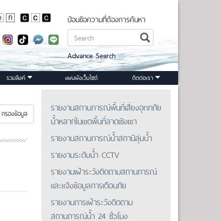
ป้อนข้อความที่ต้องการค้นหา
Advance Search
รวมลิงค์
แผนผังเว็บไซต์
ติดต่อเรา
รายงานสถานการณ์พื้นที่เสี่ยงอุทกภัย
กรองข้อมูล
น้ำหลากในเขตพื้นที่ลาดเชิงเขา
รายงานสถานการณ์น้ำสถานีลุ่มน้ำ
รายงานระดับน้ำ CCTV
รายงานเฝ้าระวังติดตามสถานการณ์
และแจ้งข้อมูลการเตือนภัย
รายงานการเฝ้าระวังติดตาม
สถานการณ์น้ำ 24 ชั่วโมง