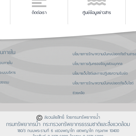
ติดต่อเรา
ศูนย์ข้อมูลข่าวสาร
านภายใน
นโยบายการรักษาความมั่นคงปลอดภัยด้านสาร
สอบภายใน
นโยบายการคุ้มครองข้อมูลส่วนบุคคล
ระบบบริหาร
นโยบายเว็บไซต์และการปฏิเสธความรับผิด
ิยธรรม
นโยบายการรักษาความมั่นคงปลอดภัยเว็บไซต์
ช่วยเหลือ
สงวนลิขสิทธิ์ โดยกรมทรัพยากรน้ำ
กรมทรัพยากรน้ำ กระทรวงทรัพยากรธรรมชาติและสิ่งแวดล้อม
180/3 ถนนพระรามที่ 6 แขวงพญาไท เขตพญาไท กรุงเทพ 10400