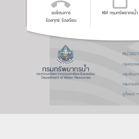
ขอโครงการ
KM กรมทรัพยากรน้ำ
ร้องทุกข์ ร้องเรียน
หน่วยง
กลุ่มตรวจ
กลุ่มพัฒนา
กลุ่มงานจร
ดูทั้งหมด »