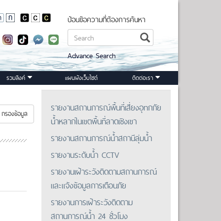
ป้อนข้อความที่ต้องการค้นหา
Advance Search
รวมลิงค์
แผนผังเว็บไซต์
ติดต่อเรา
รายงานสถานการณ์พื้นที่เสี่ยงอุทกภัย
กรองข้อมูล
น้ำหลากในเขตพื้นที่ลาดเชิงเขา
รายงานสถานการณ์น้ำสถานีลุ่มน้ำ
รายงานระดับน้ำ CCTV
รายงานเฝ้าระวังติดตามสถานการณ์
และแจ้งข้อมูลการเตือนภัย
รายงานการเฝ้าระวังติดตาม
สถานการณ์น้ำ 24 ชั่วโมง