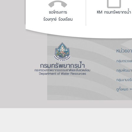
ขอโครงการ
KM กรมทรัพยากรน้ำ
ร้องทุกข์ ร้องเรียน
หน่วยง
กลุ่มตรวจ
กลุ่มพัฒนา
กลุ่มงานจร
ดูทั้งหมด »