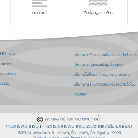
ติดต่อเรา
ศูนย์ข้อมูลข่าวสาร
านภายใน
นโยบายการรักษาความมั่นคงปลอดภัยด้านสาร
สอบภายใน
นโยบายการคุ้มครองข้อมูลส่วนบุคคล
ระบบบริหาร
นโยบายเว็บไซต์และการปฏิเสธความรับผิด
ิยธรรม
นโยบายการรักษาความมั่นคงปลอดภัยเว็บไซต์
ช่วยเหลือ
สงวนลิขสิทธิ์ โดยกรมทรัพยากรน้ำ
กรมทรัพยากรน้ำ กระทรวงทรัพยากรธรรมชาติและสิ่งแวดล้อม
180/3 ถนนพระรามที่ 6 แขวงพญาไท เขตพญาไท กรุงเทพ 10400