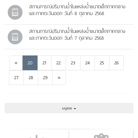
สถานการณ์ปริมาณน้ำในแหล่งน้ำขนาดเล็กภาคกลาง
และภาคตะวันออก วันที่ 8 ตุลาคม 2568
สถานการณ์ปริมาณน้ำในแหล่งน้ำขนาดเล็กภาคกลาง
และภาคตะวันออก วันที่ 7 ตุลาคม 2568
Previous
«
20
21
22
23
24
25
26
Next
27
28
29
»
เมนูย่อย