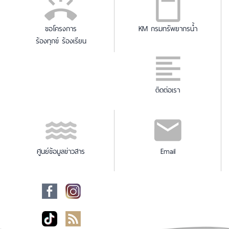
ขอโครงการ
KM กรมทรัพยากรน้ำ
ร้องทุกข์ ร้องเรียน
ติดต่อเรา
ศูนย์ข้อมูลข่าวสาร
Email