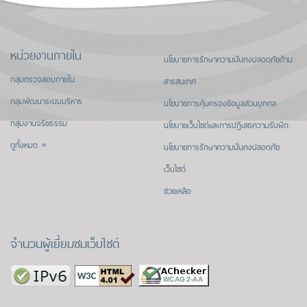
หน่วยงานภายใน
นโยบายการรักษาความมั่นคงปลอดภัยด้าน
กลุ่มตรวจสอบภายใน
สารสนเทศ
กลุ่มพัฒนาระบบบริหาร
นโยบายการคุ้มครองข้อมูลส่วนบุคคล
กลุ่มงานจริยธรรม
นโยบายเว็บไซต์และการปฏิเสธความรับผิด
ดูทั้งหมด »
นโยบายการรักษาความมั่นคงปลอดภัย
เว็บไซต์
ช่วยเหลือ
จำนวนผู้เยี่ยมชมเว็บไซต์