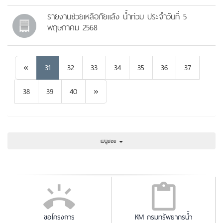
รายงานช่วยเหลิอภัยแล้ง น้ำท่วม ประจำวันที่ 5
พฤษภาคม 2568
Previous
«
31
32
33
34
35
36
37
Next
38
39
40
»
เมนูย่อย
ขอโครงการ
KM กรมทรัพยากรน้ำ