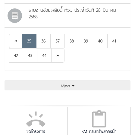
รายงานช่วยเหลือน้ำท่วม ประจำวันที่ 28 มีนาคม
2568
Previous
«
35
36
37
38
39
40
41
Next
42
43
44
»
เมนูย่อย
ขอโครงการ
KM กรมทรัพยากรน้ำ