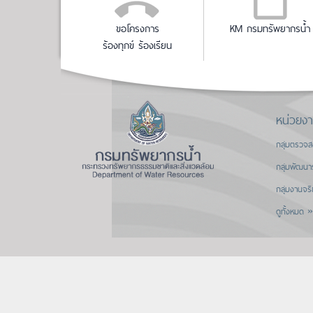
ขอโครงการ
KM กรมทรัพยากรน้ำ
ร้องทุกข์ ร้องเรียน
หน่วยง
กลุ่มตรวจ
กลุ่มพัฒนา
กลุ่มงานจร
ดูทั้งหมด »