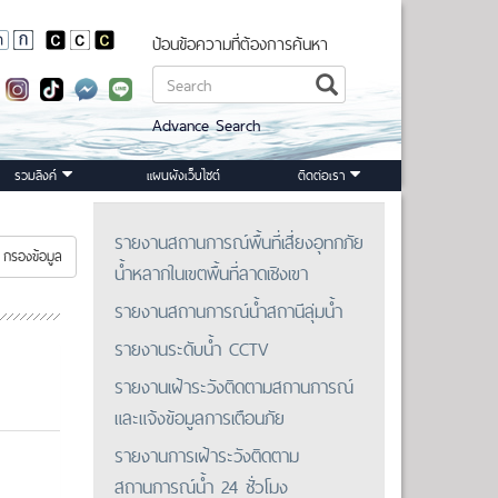
ป้อนข้อความที่ต้องการค้นหา
Advance Search
รวมลิงค์
แผนผังเว็บไซต์
ติดต่อเรา
รายงานสถานการณ์พื้นที่เสี่ยงอุทกภัย
กรองข้อมูล
น้ำหลากในเขตพื้นที่ลาดเชิงเขา
รายงานสถานการณ์น้ำสถานีลุ่มน้ำ
รายงานระดับน้ำ CCTV
รายงานเฝ้าระวังติดตามสถานการณ์
และแจ้งข้อมูลการเตือนภัย
รายงานการเฝ้าระวังติดตาม
สถานการณ์น้ำ 24 ชั่วโมง