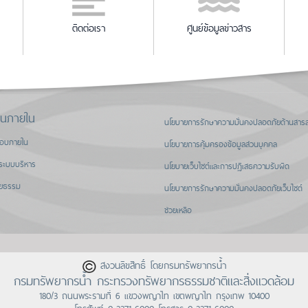
ติดต่อเรา
ศูนย์ข้อมูลข่าวสาร
านภายใน
นโยบายการรักษาความมั่นคงปลอดภัยด้านสาร
สอบภายใน
นโยบายการคุ้มครองข้อมูลส่วนบุคคล
ระบบบริหาร
นโยบายเว็บไซต์และการปฏิเสธความรับผิด
ิยธรรม
นโยบายการรักษาความมั่นคงปลอดภัยเว็บไซต์
ช่วยเหลือ
สงวนลิขสิทธิ์ โดยกรมทรัพยากรน้ำ
กรมทรัพยากรน้ำ กระทรวงทรัพยากรธรรมชาติและสิ่งแวดล้อม
180/3 ถนนพระรามที่ 6 แขวงพญาไท เขตพญาไท กรุงเทพ 10400