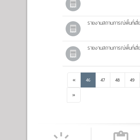
รายงานสถานการณ์พื้นที่เสี่
รายงานสถานการณ์พื้นที่เสี่ย
Previous
«
46
47
48
49
Next
»