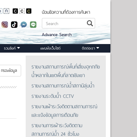
ป้อนข้อความที่ต้องการค้นหา
Advance Search
รวมลิงค์
แผนผังเว็บไซต์
ติดต่อเรา
รายงานสถานการณ์พื้นที่เสี่ยงอุทกภัย
กรองข้อมูล
น้ำหลากในเขตพื้นที่ลาดเชิงเขา
รายงานสถานการณ์น้ำสถานีลุ่มน้ำ
รายงานระดับน้ำ CCTV
รายงานเฝ้าระวังติดตามสถานการณ์
และแจ้งข้อมูลการเตือนภัย
รายงานการเฝ้าระวังติดตาม
สถานการณ์น้ำ 24 ชั่วโมง