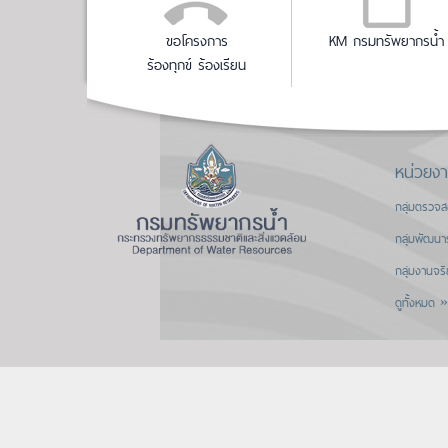
ขอโครงการ
KM กรมทรัพยากรน้ำ
ร้องทุกข์ ร้องเรียน
หน่วยง
กลุ่มตรวจ
กลุ่มพัฒนา
กลุ่มงานจร
ดูทั้งหมด »