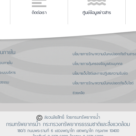
ติดต่อเรา
ศูนย์ข้อมูลข่าวสาร
านภายใน
นโยบายการรักษาความมั่นคงปลอดภัยด้านสาร
สอบภายใน
นโยบายการคุ้มครองข้อมูลส่วนบุคคล
ระบบบริหาร
นโยบายเว็บไซต์และการปฏิเสธความรับผิด
ิยธรรม
นโยบายการรักษาความมั่นคงปลอดภัยเว็บไซต์
ช่วยเหลือ
สงวนลิขสิทธิ์ โดยกรมทรัพยากรน้ำ
กรมทรัพยากรน้ำ กระทรวงทรัพยากรธรรมชาติและสิ่งแวดล้อม
180/3 ถนนพระรามที่ 6 แขวงพญาไท เขตพญาไท กรุงเทพ 10400