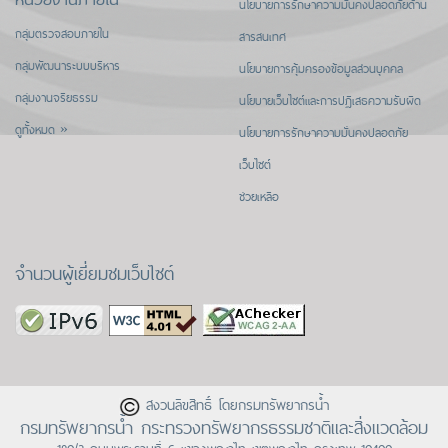
นโยบายการรักษาความมั่นคงปลอดภัยด้าน
กลุ่มตรวจสอบภายใน
สารสนเทศ
กลุ่มพัฒนาระบบบริหาร
นโยบายการคุ้มครองข้อมูลส่วนบุคคล
กลุ่มงานจริยธรรม
นโยบายเว็บไซต์และการปฏิเสธความรับผิด
ดูทั้งหมด »
นโยบายการรักษาความมั่นคงปลอดภัย
เว็บไซต์
ช่วยเหลือ
จำนวนผู้เยี่ยมชมเว็บไซต์
สงวนลิขสิทธิ์ โดยกรมทรัพยากรน้ำ
กรมทรัพยากรน้ำ กระทรวงทรัพยากรธรรมชาติและสิ่งแวดล้อม