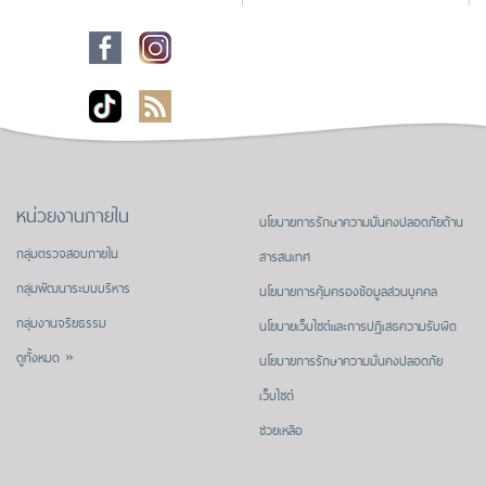
หน่วยงานภายใน
นโยบายการรักษาความมั่นคงปลอดภัยด้าน
กลุ่มตรวจสอบภายใน
สารสนเทศ
กลุ่มพัฒนาระบบบริหาร
นโยบายการคุ้มครองข้อมูลส่วนบุคคล
กลุ่มงานจริยธรรม
นโยบายเว็บไซต์และการปฏิเสธความรับผิด
ดูทั้งหมด »
นโยบายการรักษาความมั่นคงปลอดภัย
เว็บไซต์
ช่วยเหลือ