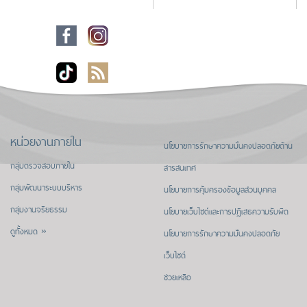
หน่วยงานภายใน
นโยบายการรักษาความมั่นคงปลอดภัยด้าน
กลุ่มตรวจสอบภายใน
สารสนเทศ
กลุ่มพัฒนาระบบบริหาร
นโยบายการคุ้มครองข้อมูลส่วนบุคคล
กลุ่มงานจริยธรรม
นโยบายเว็บไซต์และการปฏิเสธความรับผิด
ดูทั้งหมด »
นโยบายการรักษาความมั่นคงปลอดภัย
เว็บไซต์
ช่วยเหลือ