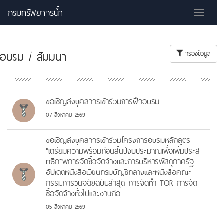
กรมทรัพยากรน้ำ
Tog
nav
อบรม / สัมมนา
กรองข้อมูล
ขอเชิญส่งบุคลากรเข้าร่วมการฝึกอบรม
07 สิงหาคม 2569
ขอเชิญส่งบุคลากรเข้าร่วมโครงการอบรมหลักสูตร
"เตรียมความพร้อมก่อนสิ้นปีงบประมาณเพื่อเพิ่มประส
ทธิภาพการจัดซื้อจัดจ้างและการบริหารพัสดุภาครัฐ :
อัปเดตหนังสือเวียนกรมบัญชีกลางและหนังสือคณะ
กรรมการวินิจฉัยฉบับล่าสุด การจัดทำ TOR การจัด
ซื้อจัดจ้างทั่วไปและงานก่อ
05 สิงหาคม 2569