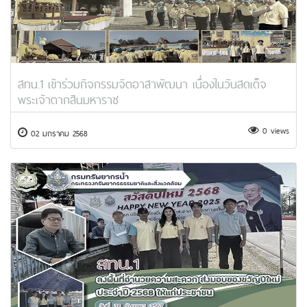
สทน.1 เข้าร่วมกิจกรรมจิตอาสาพัฒนา เนื่องในวันสดเด็จ
พระเจ้าตากสินมหาราช
0 views
02 มกราคม 2568