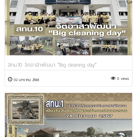
สทน.10 จิตอาสาพัฒนา "Big cleaning day"
0 views
02 มกราคม 2568