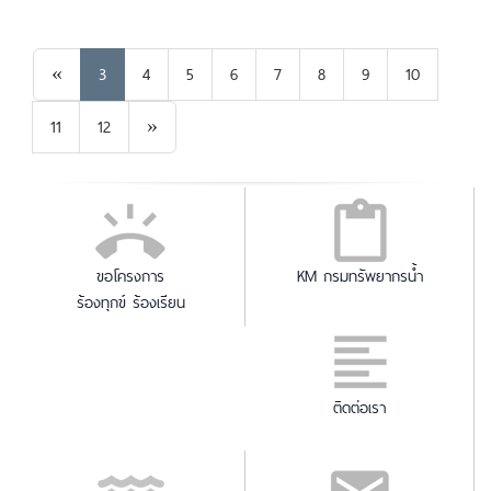
Previous
«
3
4
5
6
7
8
9
10
Next
11
12
»
ขอโครงการ
KM กรมทรัพยากรน้ำ
ร้องทุกข์ ร้องเรียน
ติดต่อเรา