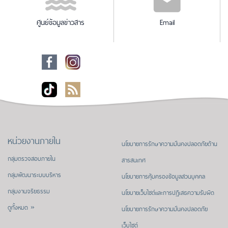
ศูนย์ข้อมูลข่าวสาร
Email
หน่วยงานภายใน
นโยบายการรักษาความมั่นคงปลอดภัยด้าน
กลุ่มตรวจสอบภายใน
สารสนเทศ
กลุ่มพัฒนาระบบบริหาร
นโยบายการคุ้มครองข้อมูลส่วนบุคคล
กลุ่มงานจริยธรรม
นโยบายเว็บไซต์และการปฏิเสธความรับผิด
ดูทั้งหมด »
นโยบายการรักษาความมั่นคงปลอดภัย
เว็บไซต์