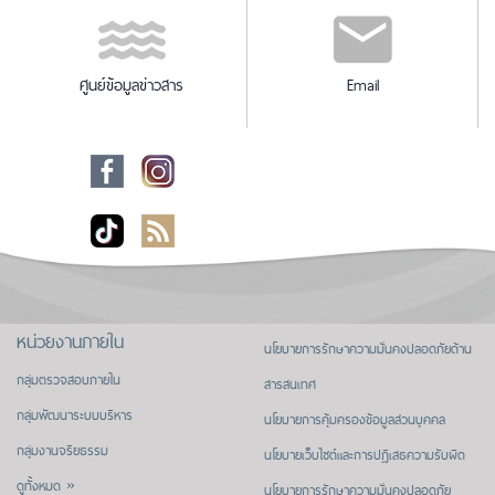
ศูนย์ข้อมูลข่าวสาร
Email
หน่วยงานภายใน
นโยบายการรักษาความมั่นคงปลอดภัยด้าน
กลุ่มตรวจสอบภายใน
สารสนเทศ
กลุ่มพัฒนาระบบบริหาร
นโยบายการคุ้มครองข้อมูลส่วนบุคคล
กลุ่มงานจริยธรรม
นโยบายเว็บไซต์และการปฏิเสธความรับผิด
ดูทั้งหมด »
นโยบายการรักษาความมั่นคงปลอดภัย