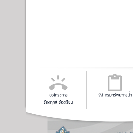
ขอโครงการ
KM กรมทรัพยากรน้ำ
ร้องทุกข์ ร้องเรียน