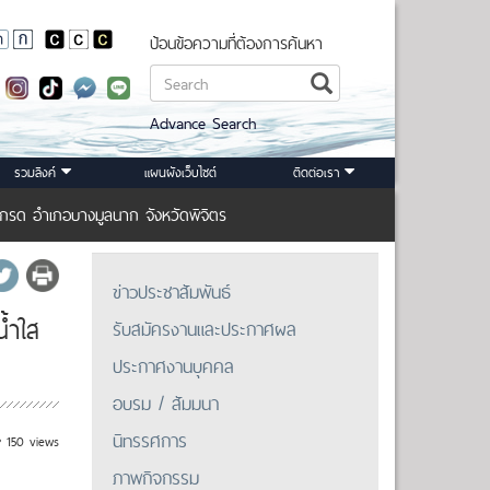
ป้อนข้อความที่ต้องการค้นหา
Advance Search
รวมลิงค์
แผนผังเว็บไซต์
ติดต่อเรา
ลวังกรด อำเภอบางมูลนาก จังหวัดพิจิตร
ข่าวประชาสัมพันธ์
้ำใส
รับสมัครงานและประกาศผล
ประกาศงานบุคคล
อบรม / สัมมนา
นิทรรศการ
150 views
ภาพกิจกรรม