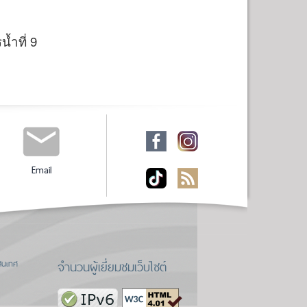
้ำที่ 9
Email
จำนวนผู้เยี่ยมชมเว็บไซต์
สนเทศ