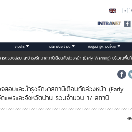
ข่าวสาร
บริการประชาชน
ข้อมูลน่ารู้/ดาวน์โหลด
นการตรวจสอบและบำรุงรักษาสถานีเตือนภัยล่วงหน้า (Early Warning) บริเวณพื้นท
วจสอบและบำรุงรักษาสถานีเตือนภัยล่วงหน้า (Early
หวัดแพร่และจังหวัดน่าน รวมจำนวน 17 สถานี