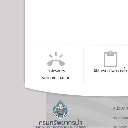
ขอโครงการ
KM กรมทรัพยากรน้ำ
ร้องทุกข์ ร้องเรียน
หน่วยงา
กลุ่มตรวจ
กลุ่มพัฒนา