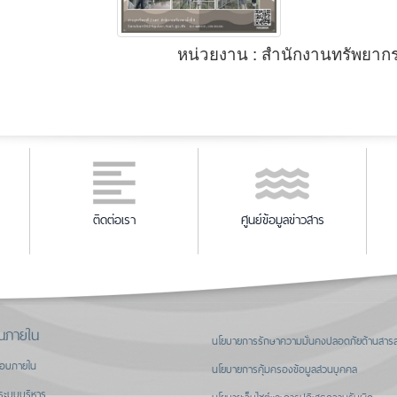
หน่วยงาน : สำนักงานทรัพยากรน
ติดต่อเรา
ศูนย์ข้อมูลข่าวสาร
นภายใน
นโยบายการรักษาความมั่นคงปลอดภัยด้านสาร
สอบภายใน
นโยบายการคุ้มครองข้อมูลส่วนบุคคล
ระบบบริหาร