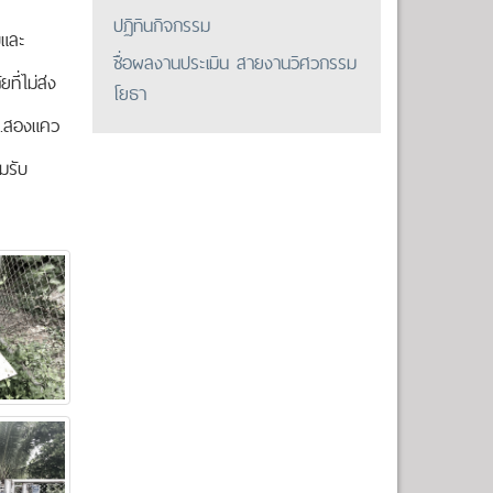
ปฏิทินกิจกรรม
บและ
ชื่อผลงานประเมิน สายงานวิศวกรรม
ที่ไม่ส่ง
โยธา
 อ.สองแคว
มรับ