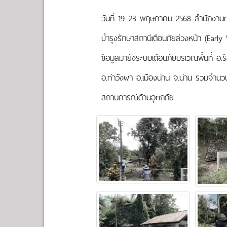
วันที่ 19–23 พฤษภาคม 2568 สำนักงานทร
บำรุงรักษาสถานีเตือนภัยล่วงหน้า (Early W
ข้อมูลมายังระบบเตือนภัยบริเวณพื้นที่ อ.
อ.ท่าวังผา อ.เมืองน่าน จ.น่าน รวมจำน
สถานการณ์ด้านอุทกภัย