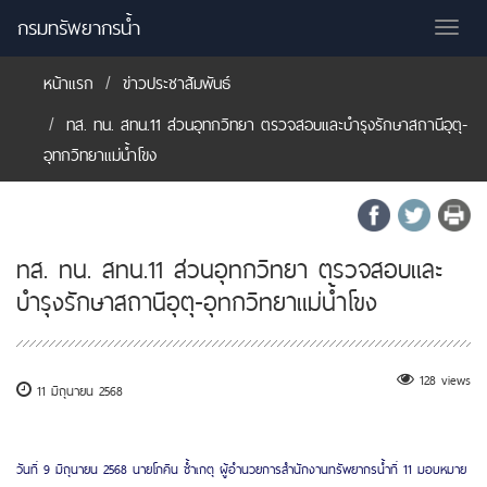
กรมทรัพยากรน้ำ
Tog
nav
หน้าแรก
ข่าวประชาสัมพันธ์
ทส. ทน. สทน.11 ส่วนอุทกวิทยา ตรวจสอบและบำรุงรักษาสถานีอุตุ-
อุทกวิทยาแม่น้ำโขง
ทส. ทน. สทน.11 ส่วนอุทกวิทยา ตรวจสอบและ
บำรุงรักษาสถานีอุตุ-อุทกวิทยาแม่น้ำโขง
128 views
11 มิถุนายน 2568
วันที่ 9 มิถุนายน 2568 นายโภคิน ช้ำเกตุ ผู้อำนวยการสำนักงานทรัพยากรน้ำที่ 11 มอบหมาย