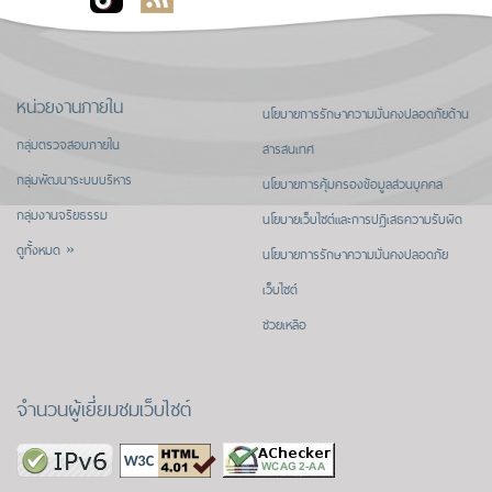
หน่วยงานภายใน
นโยบายการรักษาความมั่นคงปลอดภัยด้าน
กลุ่มตรวจสอบภายใน
สารสนเทศ
กลุ่มพัฒนาระบบบริหาร
นโยบายการคุ้มครองข้อมูลส่วนบุคคล
กลุ่มงานจริยธรรม
นโยบายเว็บไซต์และการปฏิเสธความรับผิด
ดูทั้งหมด »
นโยบายการรักษาความมั่นคงปลอดภัย
เว็บไซต์
ช่วยเหลือ
จำนวนผู้เยี่ยมชมเว็บไซต์