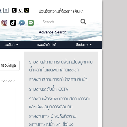
ป้อนข้อความที่ต้องการค้นหา
Advance Search
รวมลิงค์
แผนผังเว็บไซต์
ติดต่อเรา
รายงานสถานการณ์พื้นที่เสี่ยงอุทกภัย
กรองข้อมูล
น้ำหลากในเขตพื้นที่ลาดเชิงเขา
รายงานสถานการณ์น้ำสถานีลุ่มน้ำ
รายงานระดับน้ำ CCTV
รายงานเฝ้าระวังติดตามสถานการณ์
และแจ้งข้อมูลการเตือนภัย
รายงานการเฝ้าระวังติดตาม
สถานการณ์น้ำ 24 ชั่วโมง