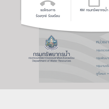
ขอโครงการ
KM กรมทรัพยากรน้ำ
ร้องทุกข์ ร้องเรียน
หน่วยง
กลุ่มตรวจ
กลุ่มพัฒนา
กลุ่มงานจร
ดูทั้งหมด »