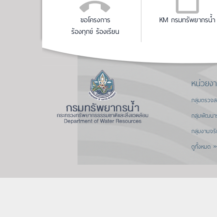
ขอโครงการ
KM กรมทรัพยากรน้ำ
ร้องทุกข์ ร้องเรียน
หน่วยง
กลุ่มตรวจ
กลุ่มพัฒนา
กลุ่มงานจร
ดูทั้งหมด »