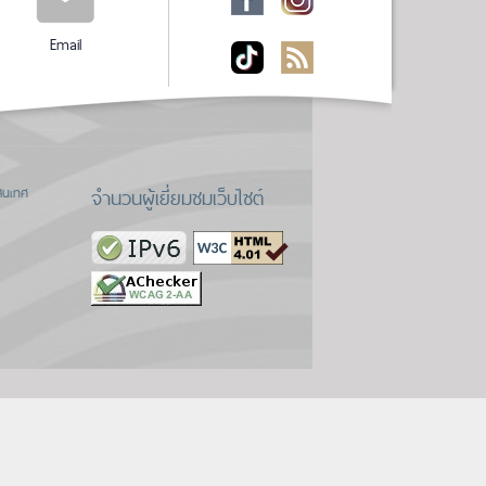
Email
จำนวนผู้เยี่ยมชมเว็บไซต์
สนเทศ