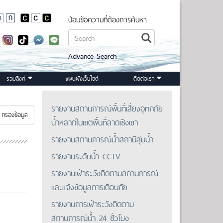
ป้อนข้อความที่ต้องการค้นหา
Advance Search
รวมลิงค์
แผนผังเว็บไซต์
ติดต่อเรา
รายงานสถานการณ์พื้นที่เสี่ยงอุทกภัย
กรองข้อมูล
น้ำหลากในเขตพื้นที่ลาดเชิงเขา
รายงานสถานการณ์น้ำสถานีลุ่มน้ำ
รายงานระดับน้ำ CCTV
รายงานเฝ้าระวังติดตามสถานการณ์
และแจ้งข้อมูลการเตือนภัย
รายงานการเฝ้าระวังติดตาม
สถานการณ์น้ำ 24 ชั่วโมง