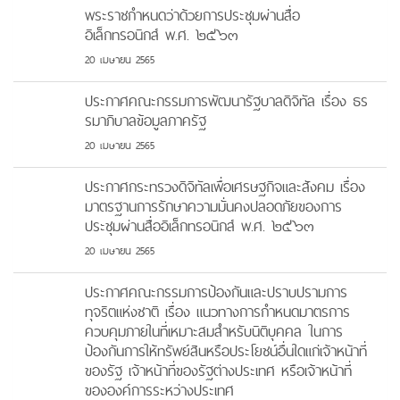
พระราชกำหนดว่าด้วยการประชุมผ่านสื่อ
อิเล็กทรอนิกส์ พ.ศ. ๒๕๖๓
20 เมษายน 2565
ประกาศคณะกรรมการพัฒนารัฐบาลดิจิทัล เรื่อง ธร
รมาภิบาลข้อมูลภาครัฐ
20 เมษายน 2565
ประกาศกระทรวงดิจิทัลเพื่อเศรษฐกิจและสังคม เรื่อง
มาตรฐานการรักษาความมั่นคงปลอดภัยของการ
ประชุมผ่านสื่ออิเล็กทรอนิกส์ พ.ศ. ๒๕๖๓
20 เมษายน 2565
ประกาศคณะกรรมการป้องกันและปราบปรามการ
ทุจริตแห่งชาติ เรื่อง แนวทางการกำหนดมาตรการ
ควบคุมภายในที่เหมาะสมสำหรับนิติบุคคล ในการ
ป้องกันการให้ทรัพย์สินหรือประโยชน์อื่นใดแก่เจ้าหน้าที่
ของรัฐ เจ้าหน้าที่ของรัฐต่างประเทศ หรือเจ้าหน้าที่
ขององค์การระหว่างประเทศ