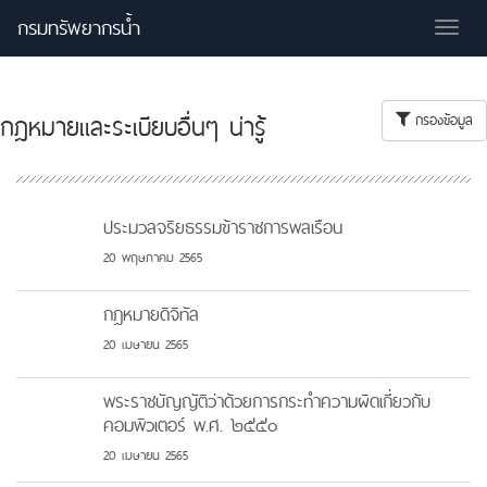
กรมทรัพยากรน้ำ
Tog
nav
กฎหมายและระเบียบอื่นๆ น่ารู้
กรองข้อมูล
ประมวลจริยธรรมข้าราชการพลเรือน
20 พฤษภาคม 2565
กฎหมายดิจิทัล
20 เมษายน 2565
พระราชบัญญัติว่าด้วยการกระทำความผิดเกี่ยวกับ
คอมพิวเตอร์ พ.ศ. ๒๕๕๐
20 เมษายน 2565