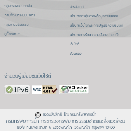
กลุ่มตรวจสอบภายใน
สารสนเทศ
กลุ่มพัฒนาระบบบริหาร
นโยบายการคุ้มครองข้อมูลส่วนบุคคล
กลุ่มงานจริยธรรม
นโยบายเว็บไซต์และการปฏิเสธความรับผิด
ดูทั้งหมด »
นโยบายการรักษาความมั่นคงปลอดภัย
เว็บไซต์
ช่วยเหลือ
จำนวนผู้เยี่ยมชมเว็บไซต์
สงวนลิขสิทธิ์ โดยกรมทรัพยากรน้ำ
กรมทรัพยากรน้ำ กระทรวงทรัพยากรธรรมชาติและสิ่งแวดล้อม
180/3 ถนนพระรามที่ 6 แขวงพญาไท เขตพญาไท กรุงเทพ 10400