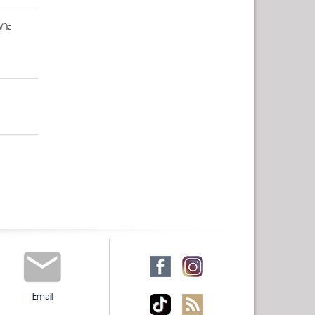
พาะ
Email