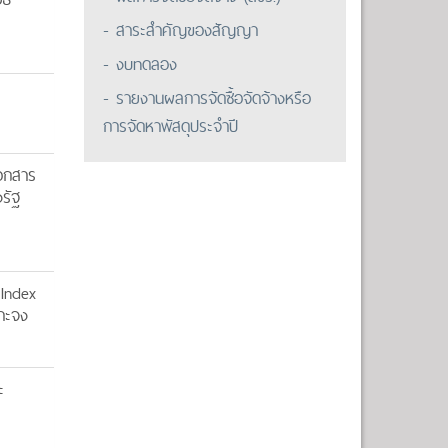
- สาระสำคัญของสัญญา
- งบทดลอง
- รายงานผลการจัดซื้อจัดจ้างหรือ
การจัดหาพัสดุประจำปี
อกสาร
รัฐ
 Index
จาะจง
ะ