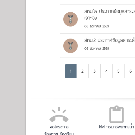
สทน.๒ ประกาศข้อมูลสาระสำค
เจาะจง
06 สิงหาคม 2569
สทน.2 ประกาศข้อมูลสาระสำค
06 สิงหาคม 2569
1
2
3
4
5
6
ขอโครงการ
KM กรมทรัพยากรน้ำ
ร้องทุกข์ ร้องเรียน