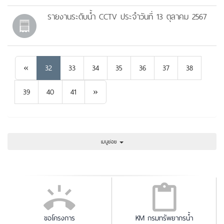
รายงานระดับน้ำ CCTV ประจำวันที่ 13 ตุลาคม 2567
Previous
«
32
33
34
35
36
37
38
Next
39
40
41
»
เมนูย่อย
ขอโครงการ
KM กรมทรัพยากรน้ำ