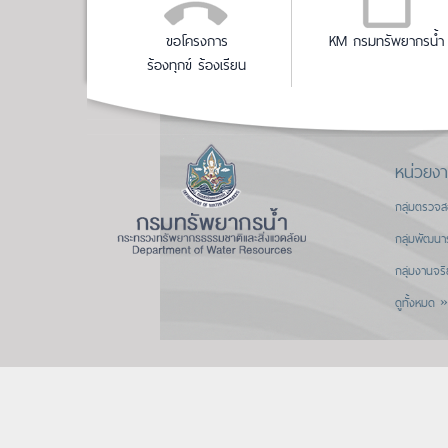
ขอโครงการ
KM กรมทรัพยากรน้ำ
ร้องทุกข์ ร้องเรียน
หน่วยง
กลุ่มตรวจ
กลุ่มพัฒนา
กลุ่มงานจร
ดูทั้งหมด »