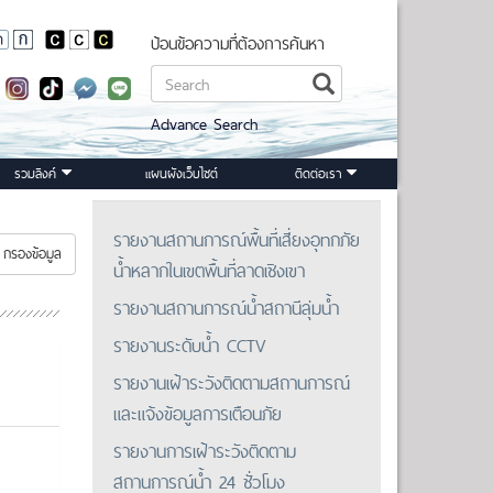
ป้อนข้อความที่ต้องการค้นหา
Advance Search
รวมลิงค์
แผนผังเว็บไซต์
ติดต่อเรา
รายงานสถานการณ์พื้นที่เสี่ยงอุทกภัย
กรองข้อมูล
น้ำหลากในเขตพื้นที่ลาดเชิงเขา
รายงานสถานการณ์น้ำสถานีลุ่มน้ำ
รายงานระดับน้ำ CCTV
รายงานเฝ้าระวังติดตามสถานการณ์
และแจ้งข้อมูลการเตือนภัย
รายงานการเฝ้าระวังติดตาม
สถานการณ์น้ำ 24 ชั่วโมง